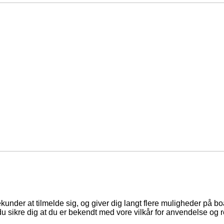
ekunder at tilmelde sig, og giver dig langt flere muligheder på b
du sikre dig at du er bekendt med vore vilkår for anvendelse og r