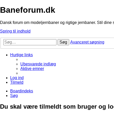
Baneforum.dk
Dansk forum om modeljernbaner og rigtige jernbaner. Stil dine 
Spring til indhold
Søg
Avanceret søgning
Hurtige links
Ubesvarede indlæg
Aktive emner
Log ind
Tilmeld
Boardindeks
Søg
Du skal være tilmeldt som bruger og logg