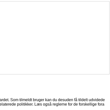
oardet. Som tilmeldt bruger kan du desuden få tildelt udvidede
elaterede politikker. Læs også reglerne for de forskellige fora