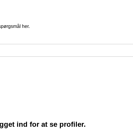
spørgsmål her.
et ind for at se profiler.