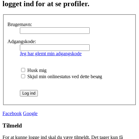
logget ind for at se profiler.
Brugernavn:
Adgangskode:
Jeg har glemt min adgangskode
Husk mig
Skjul min onlinestatus ved dette besøg
Facebook
Google
Tilmeld
For at kunne logge ind skal du være tilmeldt. Det tager kun få