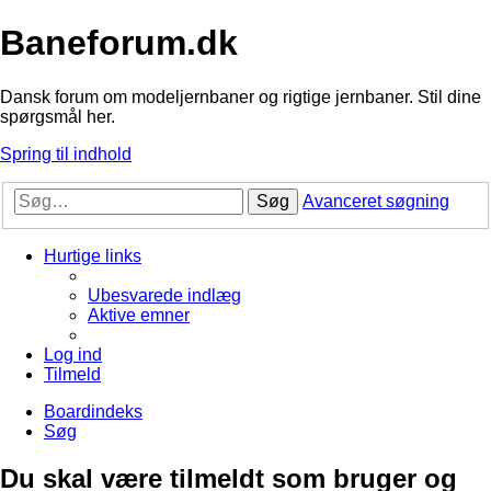
Baneforum.dk
Dansk forum om modeljernbaner og rigtige jernbaner. Stil dine
spørgsmål her.
Spring til indhold
Søg
Avanceret søgning
Hurtige links
Ubesvarede indlæg
Aktive emner
Log ind
Tilmeld
Boardindeks
Søg
Du skal være tilmeldt som bruger og