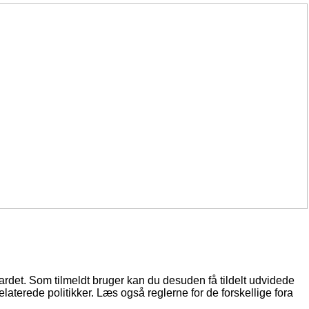
oardet. Som tilmeldt bruger kan du desuden få tildelt udvidede
elaterede politikker. Læs også reglerne for de forskellige fora