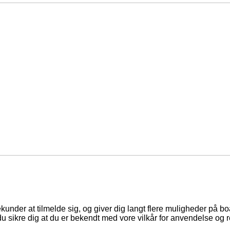
ekunder at tilmelde sig, og giver dig langt flere muligheder på b
du sikre dig at du er bekendt med vore vilkår for anvendelse og r