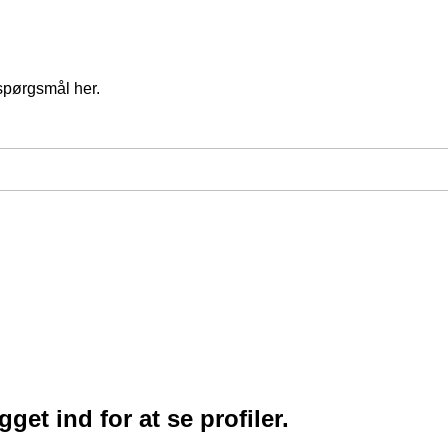
spørgsmål her.
et ind for at se profiler.