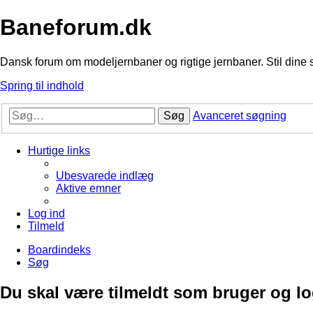
Baneforum.dk
Dansk forum om modeljernbaner og rigtige jernbaner. Stil dine 
Spring til indhold
Søg
Avanceret søgning
Hurtige links
Ubesvarede indlæg
Aktive emner
Log ind
Tilmeld
Boardindeks
Søg
Du skal være tilmeldt som bruger og logg