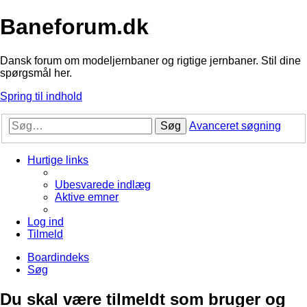
Baneforum.dk
Dansk forum om modeljernbaner og rigtige jernbaner. Stil dine
spørgsmål her.
Spring til indhold
Søg
Avanceret søgning
Hurtige links
Ubesvarede indlæg
Aktive emner
Log ind
Tilmeld
Boardindeks
Søg
Du skal være tilmeldt som bruger og