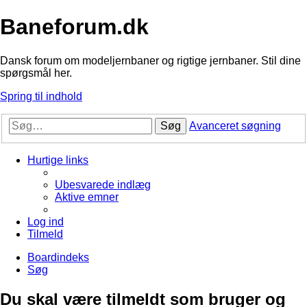
Baneforum.dk
Dansk forum om modeljernbaner og rigtige jernbaner. Stil dine
spørgsmål her.
Spring til indhold
Søg
Avanceret søgning
Hurtige links
Ubesvarede indlæg
Aktive emner
Log ind
Tilmeld
Boardindeks
Søg
Du skal være tilmeldt som bruger og