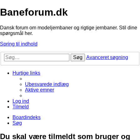
Baneforum.dk
Dansk forum om modeljernbaner og rigtige jernbaner. Stil dine
spørgsmål her.
Spring til indhold
Søg
Avanceret søgning
Hurtige links
Ubesvarede indlæg
Aktive emner
Log ind
Tilmeld
Boardindeks
Søg
Du skal være tilmeldt som bruger og