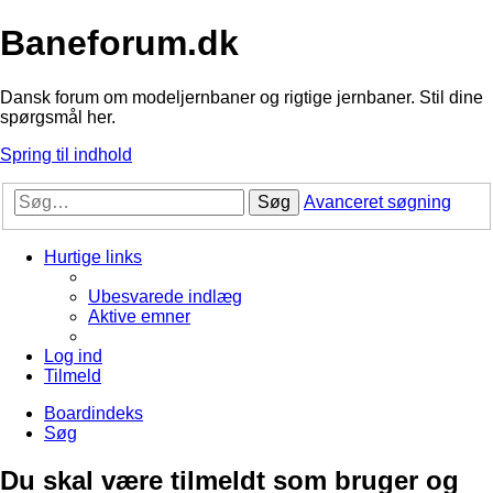
Baneforum.dk
Dansk forum om modeljernbaner og rigtige jernbaner. Stil dine
spørgsmål her.
Spring til indhold
Søg
Avanceret søgning
Hurtige links
Ubesvarede indlæg
Aktive emner
Log ind
Tilmeld
Boardindeks
Søg
Du skal være tilmeldt som bruger og