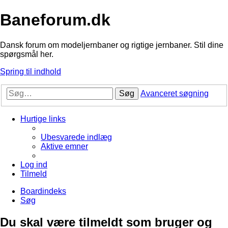
Baneforum.dk
Dansk forum om modeljernbaner og rigtige jernbaner. Stil dine
spørgsmål her.
Spring til indhold
Søg
Avanceret søgning
Hurtige links
Ubesvarede indlæg
Aktive emner
Log ind
Tilmeld
Boardindeks
Søg
Du skal være tilmeldt som bruger og