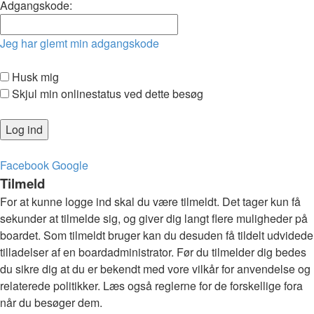
Adgangskode:
Jeg har glemt min adgangskode
Husk mig
Skjul min onlinestatus ved dette besøg
Facebook
Google
Tilmeld
For at kunne logge ind skal du være tilmeldt. Det tager kun få
sekunder at tilmelde sig, og giver dig langt flere muligheder på
boardet. Som tilmeldt bruger kan du desuden få tildelt udvidede
tilladelser af en boardadministrator. Før du tilmelder dig bedes
du sikre dig at du er bekendt med vore vilkår for anvendelse og
relaterede politikker. Læs også reglerne for de forskellige fora
når du besøger dem.