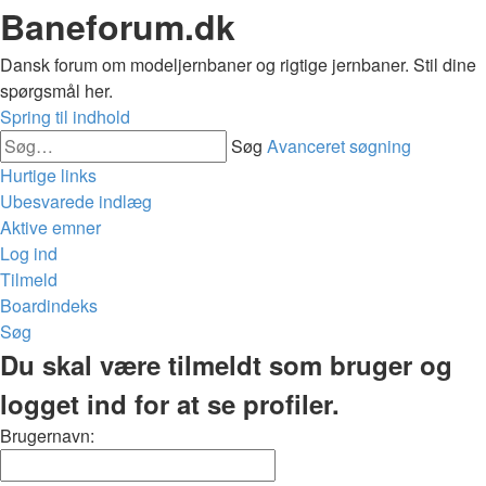
Baneforum.dk
Dansk forum om modeljernbaner og rigtige jernbaner. Stil dine
spørgsmål her.
Spring til indhold
Søg
Avanceret søgning
Hurtige links
Ubesvarede indlæg
Aktive emner
Log ind
Tilmeld
Boardindeks
Søg
Du skal være tilmeldt som bruger og
logget ind for at se profiler.
Brugernavn: