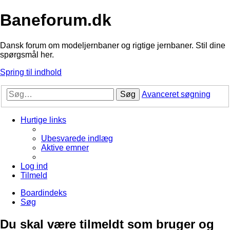
Baneforum.dk
Dansk forum om modeljernbaner og rigtige jernbaner. Stil dine
spørgsmål her.
Spring til indhold
Søg
Avanceret søgning
Hurtige links
Ubesvarede indlæg
Aktive emner
Log ind
Tilmeld
Boardindeks
Søg
Du skal være tilmeldt som bruger og