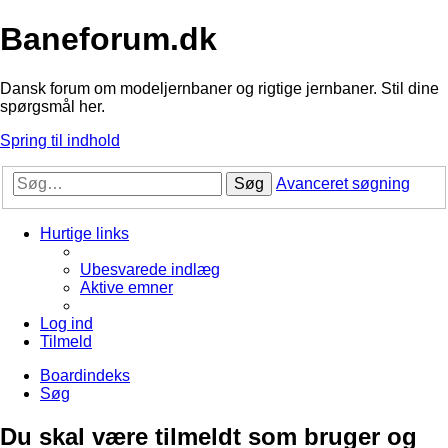
Baneforum.dk
Dansk forum om modeljernbaner og rigtige jernbaner. Stil dine
spørgsmål her.
Spring til indhold
Søg
Avanceret søgning
Hurtige links
Ubesvarede indlæg
Aktive emner
Log ind
Tilmeld
Boardindeks
Søg
Du skal være tilmeldt som bruger og