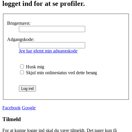
logget ind for at se profiler.
Brugernavn:
Adgangskode:
Jeg har glemt min adgangskode
Husk mig
Skjul min onlinestatus ved dette besøg
Facebook
Google
Tilmeld
For at kunne logge ind skal du være tilmeldt. Det tager kun få