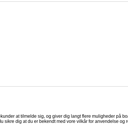
ekunder at tilmelde sig, og giver dig langt flere muligheder på b
du sikre dig at du er bekendt med vore vilkår for anvendelse og r