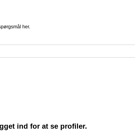
spørgsmål her.
et ind for at se profiler.