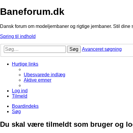
Baneforum.dk
Dansk forum om modeljernbaner og rigtige jernbaner. Stil dine 
Spring til indhold
Søg
Avanceret søgning
Hurtige links
Ubesvarede indlæg
Aktive emner
Log ind
Tilmeld
Boardindeks
Søg
Du skal være tilmeldt som bruger og logg