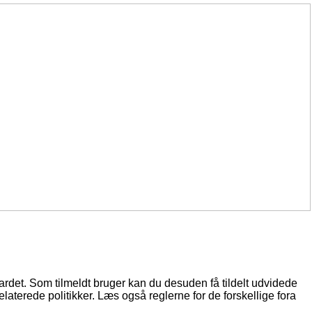
oardet. Som tilmeldt bruger kan du desuden få tildelt udvidede
elaterede politikker. Læs også reglerne for de forskellige fora