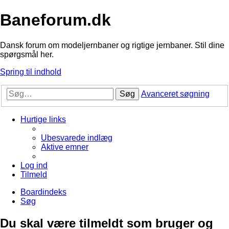
Baneforum.dk
Dansk forum om modeljernbaner og rigtige jernbaner. Stil dine
spørgsmål her.
Spring til indhold
Søg
Avanceret søgning
Hurtige links
Ubesvarede indlæg
Aktive emner
Log ind
Tilmeld
Boardindeks
Søg
Du skal være tilmeldt som bruger og