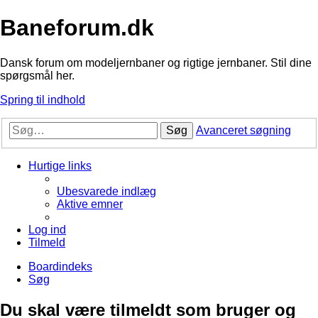
Baneforum.dk
Dansk forum om modeljernbaner og rigtige jernbaner. Stil dine
spørgsmål her.
Spring til indhold
Søg
Avanceret søgning
Hurtige links
Ubesvarede indlæg
Aktive emner
Log ind
Tilmeld
Boardindeks
Søg
Du skal være tilmeldt som bruger og