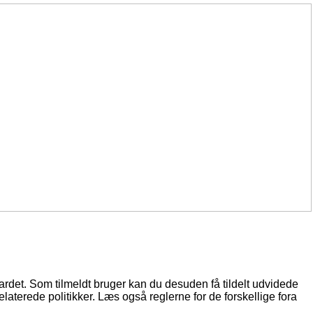
oardet. Som tilmeldt bruger kan du desuden få tildelt udvidede
elaterede politikker. Læs også reglerne for de forskellige fora