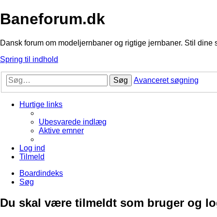
Baneforum.dk
Dansk forum om modeljernbaner og rigtige jernbaner. Stil dine 
Spring til indhold
Søg
Avanceret søgning
Hurtige links
Ubesvarede indlæg
Aktive emner
Log ind
Tilmeld
Boardindeks
Søg
Du skal være tilmeldt som bruger og logg