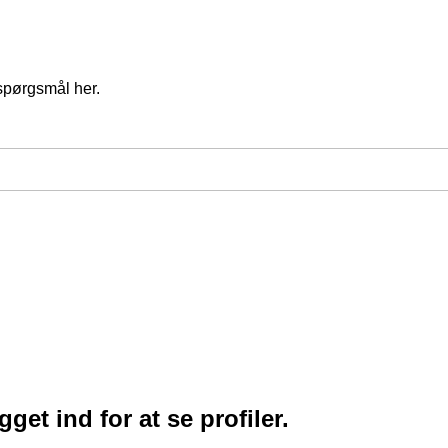
spørgsmål her.
et ind for at se profiler.