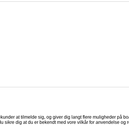
ekunder at tilmelde sig, og giver dig langt flere muligheder på b
du sikre dig at du er bekendt med vore vilkår for anvendelse og r