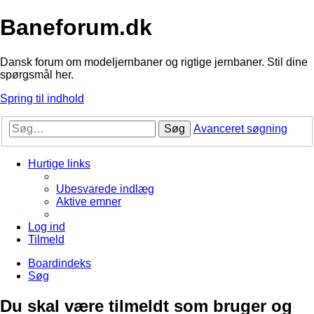
Baneforum.dk
Dansk forum om modeljernbaner og rigtige jernbaner. Stil dine
spørgsmål her.
Spring til indhold
Søg
Avanceret søgning
Hurtige links
Ubesvarede indlæg
Aktive emner
Log ind
Tilmeld
Boardindeks
Søg
Du skal være tilmeldt som bruger og