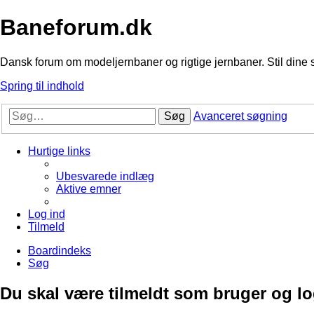
Baneforum.dk
Dansk forum om modeljernbaner og rigtige jernbaner. Stil dine 
Spring til indhold
Søg
Avanceret søgning
Hurtige links
Ubesvarede indlæg
Aktive emner
Log ind
Tilmeld
Boardindeks
Søg
Du skal være tilmeldt som bruger og logg