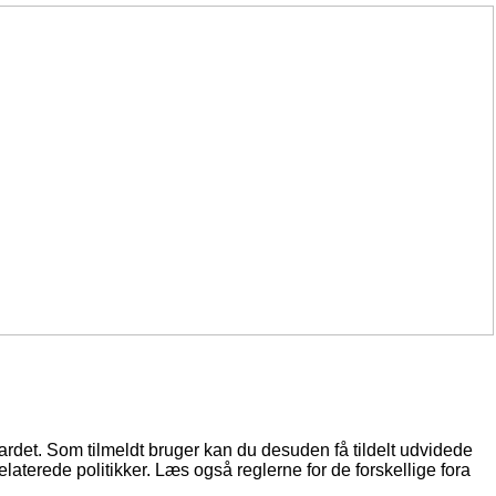
oardet. Som tilmeldt bruger kan du desuden få tildelt udvidede
elaterede politikker. Læs også reglerne for de forskellige fora