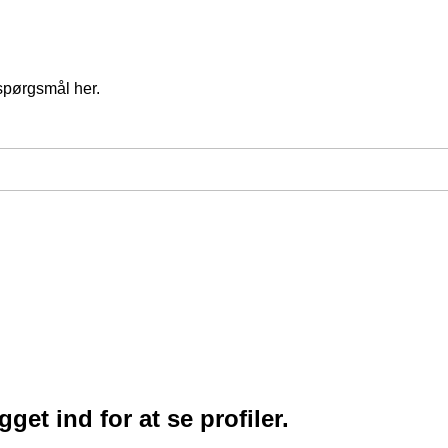
spørgsmål her.
et ind for at se profiler.