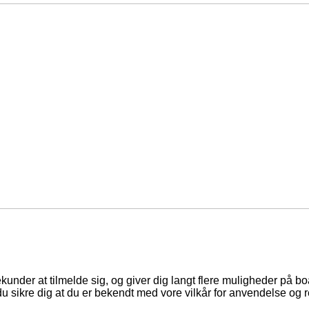
ekunder at tilmelde sig, og giver dig langt flere muligheder på b
du sikre dig at du er bekendt med vore vilkår for anvendelse og r