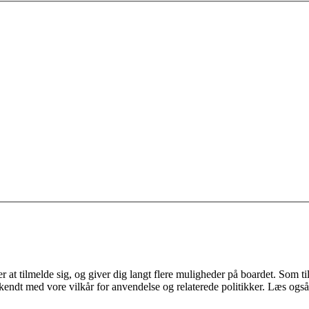
 at tilmelde sig, og giver dig langt flere muligheder på boardet. Som til
ekendt med vore vilkår for anvendelse og relaterede politikker. Læs også