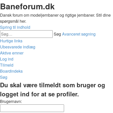
Baneforum.dk
Dansk forum om modeljernbaner og rigtige jernbaner. Stil dine
spørgsmål her.
Spring til indhold
Søg
Avanceret søgning
Hurtige links
Ubesvarede indlæg
Aktive emner
Log ind
Tilmeld
Boardindeks
Søg
Du skal være tilmeldt som bruger og
logget ind for at se profiler.
Brugernavn: