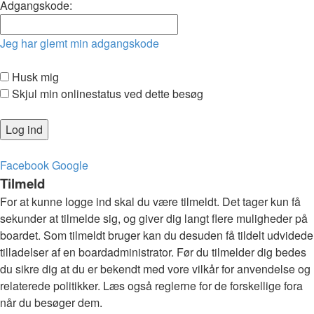
Adgangskode:
Jeg har glemt min adgangskode
Husk mig
Skjul min onlinestatus ved dette besøg
Facebook
Google
Tilmeld
For at kunne logge ind skal du være tilmeldt. Det tager kun få
sekunder at tilmelde sig, og giver dig langt flere muligheder på
boardet. Som tilmeldt bruger kan du desuden få tildelt udvidede
tilladelser af en boardadministrator. Før du tilmelder dig bedes
du sikre dig at du er bekendt med vore vilkår for anvendelse og
relaterede politikker. Læs også reglerne for de forskellige fora
når du besøger dem.