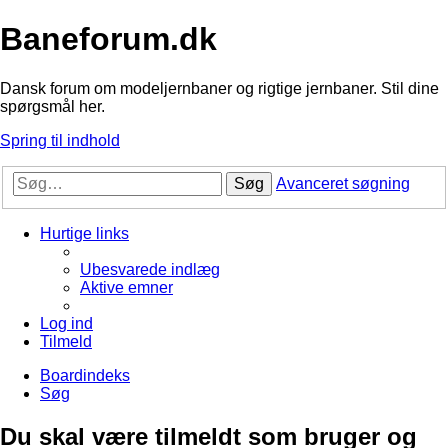
Baneforum.dk
Dansk forum om modeljernbaner og rigtige jernbaner. Stil dine
spørgsmål her.
Spring til indhold
Søg
Avanceret søgning
Hurtige links
Ubesvarede indlæg
Aktive emner
Log ind
Tilmeld
Boardindeks
Søg
Du skal være tilmeldt som bruger og