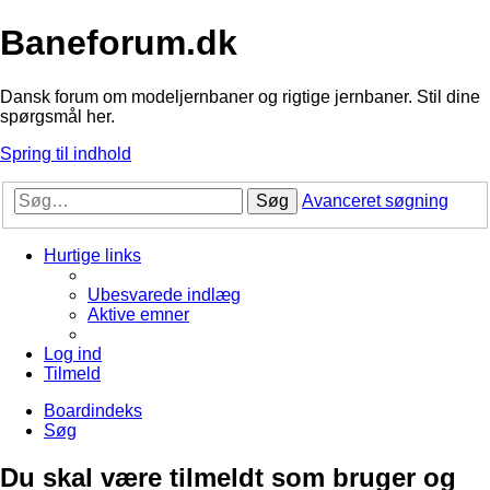
Baneforum.dk
Dansk forum om modeljernbaner og rigtige jernbaner. Stil dine
spørgsmål her.
Spring til indhold
Søg
Avanceret søgning
Hurtige links
Ubesvarede indlæg
Aktive emner
Log ind
Tilmeld
Boardindeks
Søg
Du skal være tilmeldt som bruger og