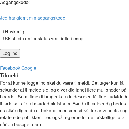
Adgangskode:
Jeg har glemt min adgangskode
Husk mig
Skjul min onlinestatus ved dette besøg
Facebook
Google
Tilmeld
For at kunne logge ind skal du være tilmeldt. Det tager kun få
sekunder at tilmelde sig, og giver dig langt flere muligheder på
boardet. Som tilmeldt bruger kan du desuden få tildelt udvidede
tilladelser af en boardadministrator. Før du tilmelder dig bedes
du sikre dig at du er bekendt med vore vilkår for anvendelse og
relaterede politikker. Læs også reglerne for de forskellige fora
når du besøger dem.