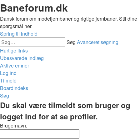
Baneforum.dk
Dansk forum om modeljernbaner og rigtige jernbaner. Stil dine
spørgsmål her.
Spring til indhold
Søg
Avanceret søgning
Hurtige links
Ubesvarede indlæg
Aktive emner
Log ind
Tilmeld
Boardindeks
Søg
Du skal være tilmeldt som bruger og
logget ind for at se profiler.
Brugernavn: