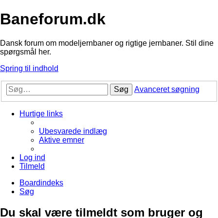
Baneforum.dk
Dansk forum om modeljernbaner og rigtige jernbaner. Stil dine
spørgsmål her.
Spring til indhold
Søg
Avanceret søgning
Hurtige links
Ubesvarede indlæg
Aktive emner
Log ind
Tilmeld
Boardindeks
Søg
Du skal være tilmeldt som bruger og