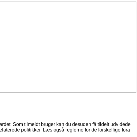
oardet. Som tilmeldt bruger kan du desuden få tildelt udvidede
elaterede politikker. Læs også reglerne for de forskellige fora