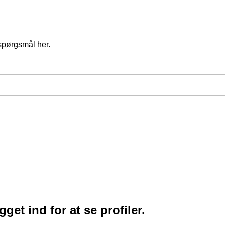
spørgsmål her.
et ind for at se profiler.