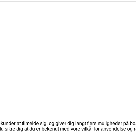
ekunder at tilmelde sig, og giver dig langt flere muligheder på b
du sikre dig at du er bekendt med vore vilkår for anvendelse og r