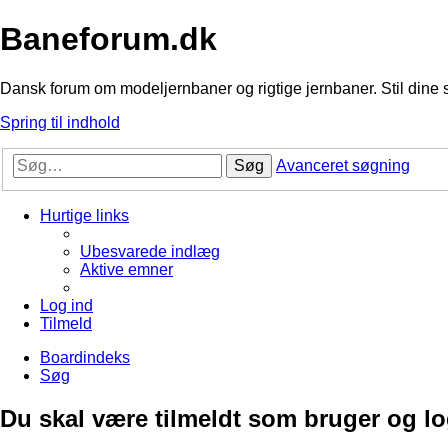
Baneforum.dk
Dansk forum om modeljernbaner og rigtige jernbaner. Stil dine 
Spring til indhold
Søg
Avanceret søgning
Hurtige links
Ubesvarede indlæg
Aktive emner
Log ind
Tilmeld
Boardindeks
Søg
Du skal være tilmeldt som bruger og logg