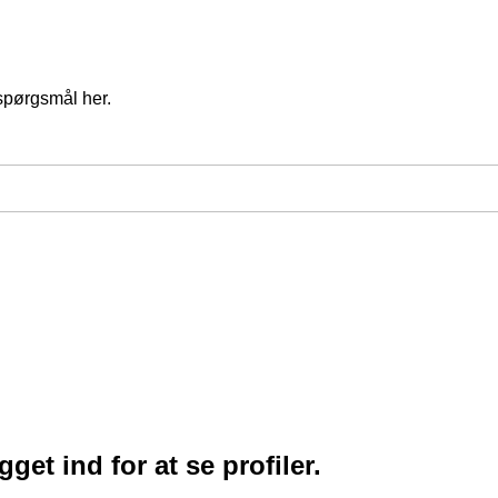
spørgsmål her.
et ind for at se profiler.