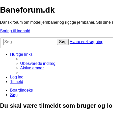
Baneforum.dk
Dansk forum om modeljernbaner og rigtige jernbaner. Stil dine 
Spring til indhold
Søg
Avanceret søgning
Hurtige links
Ubesvarede indlæg
Aktive emner
Log ind
Tilmeld
Boardindeks
Søg
Du skal være tilmeldt som bruger og logg