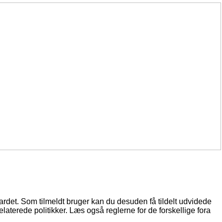
oardet. Som tilmeldt bruger kan du desuden få tildelt udvidede
elaterede politikker. Læs også reglerne for de forskellige fora