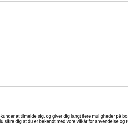
ekunder at tilmelde sig, og giver dig langt flere muligheder på b
du sikre dig at du er bekendt med vore vilkår for anvendelse og r