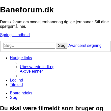
Baneforum.dk
Dansk forum om modeljernbaner og rigtige jernbaner. Stil dine
spørgsmål her.
Spring til indhold
Søg
Avanceret søgning
Hurtige links
Ubesvarede indlæg
Aktive emner
Log ind
Tilmeld
Boardindeks
Søg
Du skal være tilmeldt som bruger og