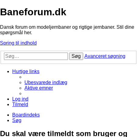
Baneforum.dk
Dansk forum om modeljernbaner og rigtige jernbaner. Stil dine
spørgsmål her.
Spring til indhold
Søg
Avanceret søgning
Hurtige links
Ubesvarede indlæg
Aktive emner
Log ind
Tilmeld
Boardindeks
Søg
Du skal være tilmeldt som bruger og