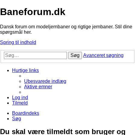
Baneforum.dk
Dansk forum om modeljernbaner og rigtige jernbaner. Stil dine
spørgsmål her.
Spring til indhold
Søg
Avanceret søgning
Hurtige links
Ubesvarede indlæg
Aktive emner
Log ind
Tilmeld
Boardindeks
Søg
Du skal være tilmeldt som bruger og