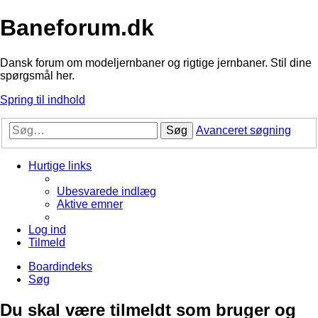
Baneforum.dk
Dansk forum om modeljernbaner og rigtige jernbaner. Stil dine
spørgsmål her.
Spring til indhold
Søg
Avanceret søgning
Hurtige links
Ubesvarede indlæg
Aktive emner
Log ind
Tilmeld
Boardindeks
Søg
Du skal være tilmeldt som bruger og