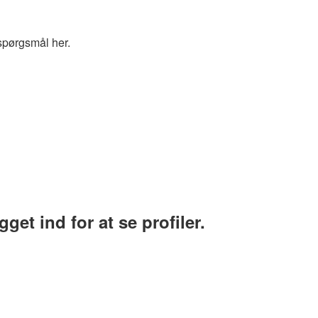
spørgsmål her.
et ind for at se profiler.