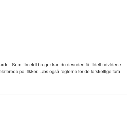
oardet. Som tilmeldt bruger kan du desuden få tildelt udvidede
laterede politikker. Læs også reglerne for de forskellige fora