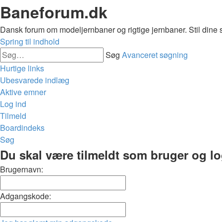
Baneforum.dk
Dansk forum om modeljernbaner og rigtige jernbaner. Stil dine 
Spring til indhold
Søg
Avanceret søgning
Hurtige links
Ubesvarede indlæg
Aktive emner
Log ind
Tilmeld
Boardindeks
Søg
Du skal være tilmeldt som bruger og logg
Brugernavn:
Adgangskode: