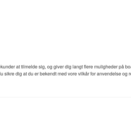
ekunder at tilmelde sig, og giver dig langt flere muligheder på b
du sikre dig at du er bekendt med vore vilkår for anvendelse og re