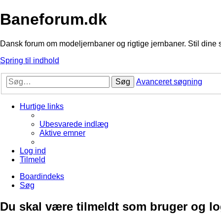
Baneforum.dk
Dansk forum om modeljernbaner og rigtige jernbaner. Stil dine 
Spring til indhold
Søg
Avanceret søgning
Hurtige links
Ubesvarede indlæg
Aktive emner
Log ind
Tilmeld
Boardindeks
Søg
Du skal være tilmeldt som bruger og logg