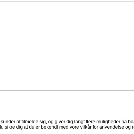
ekunder at tilmelde sig, og giver dig langt flere muligheder på b
du sikre dig at du er bekendt med vore vilkår for anvendelse og r