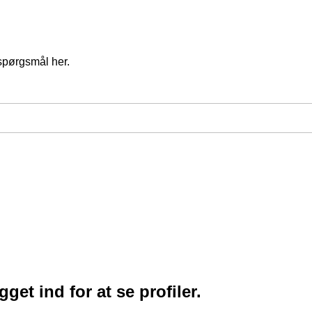
spørgsmål her.
et ind for at se profiler.