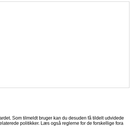
oardet. Som tilmeldt bruger kan du desuden få tildelt udvidede
elaterede politikker. Læs også reglerne for de forskellige fora