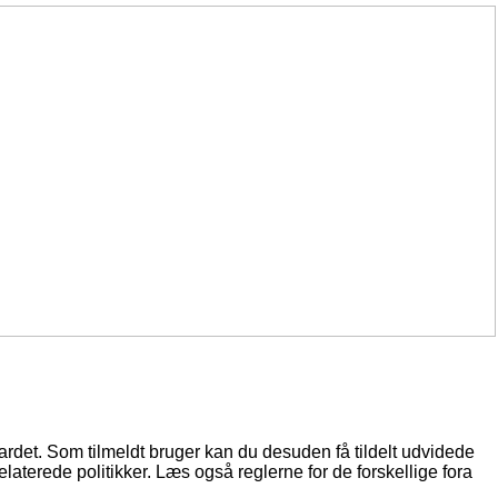
oardet. Som tilmeldt bruger kan du desuden få tildelt udvidede
elaterede politikker. Læs også reglerne for de forskellige fora