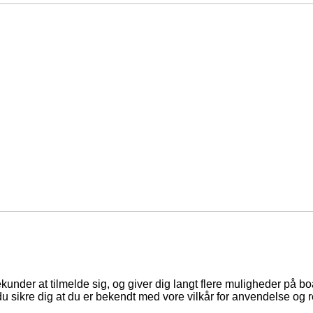
ekunder at tilmelde sig, og giver dig langt flere muligheder på b
du sikre dig at du er bekendt med vore vilkår for anvendelse og r