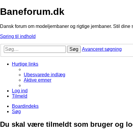
Baneforum.dk
Dansk forum om modeljernbaner og rigtige jernbaner. Stil dine 
Spring til indhold
Søg
Avanceret søgning
Hurtige links
Ubesvarede indlæg
Aktive emner
Log ind
Tilmeld
Boardindeks
Søg
Du skal være tilmeldt som bruger og logg