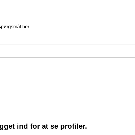
spørgsmål her.
et ind for at se profiler.