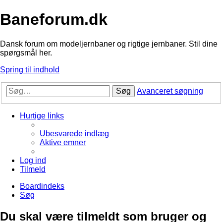
Baneforum.dk
Dansk forum om modeljernbaner og rigtige jernbaner. Stil dine
spørgsmål her.
Spring til indhold
Søg
Avanceret søgning
Hurtige links
Ubesvarede indlæg
Aktive emner
Log ind
Tilmeld
Boardindeks
Søg
Du skal være tilmeldt som bruger og