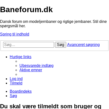
Baneforum.dk
Dansk forum om modeljernbaner og rigtige jernbaner. Stil dine
spørgsmål her.
Spring til indhold
Søg
Avanceret søgning
Hurtige links
Ubesvarede indlæg
Aktive emner
Log ind
Tilmeld
Boardindeks
Søg
Du skal være tilmeldt som bruger og