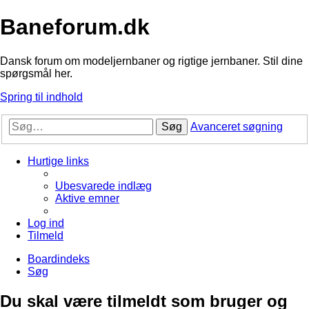
Baneforum.dk
Dansk forum om modeljernbaner og rigtige jernbaner. Stil dine
spørgsmål her.
Spring til indhold
Søg
Avanceret søgning
Hurtige links
Ubesvarede indlæg
Aktive emner
Log ind
Tilmeld
Boardindeks
Søg
Du skal være tilmeldt som bruger og