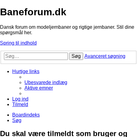
Baneforum.dk
Dansk forum om modeljernbaner og rigtige jernbaner. Stil dine
spørgsmål her.
Spring til indhold
Søg
Avanceret søgning
Hurtige links
Ubesvarede indlæg
Aktive emner
Log ind
Tilmeld
Boardindeks
Søg
Du skal være tilmeldt som bruger og