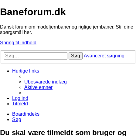
Baneforum.dk
Dansk forum om modeljernbaner og rigtige jernbaner. Stil dine
spørgsmål her.
Spring til indhold
Søg
Avanceret søgning
Hurtige links
Ubesvarede indlæg
Aktive emner
Log ind
Tilmeld
Boardindeks
Søg
Du skal være tilmeldt som bruger og