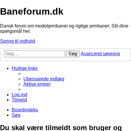
Baneforum.dk
Dansk forum om modeljernbaner og rigtige jernbaner. Stil dine
spørgsmål her.
Spring til indhold
Søg
Avanceret søgning
Hurtige links
Ubesvarede indlæg
Aktive emner
Log ind
Tilmeld
Boardindeks
Søg
Du skal være tilmeldt som bruger og