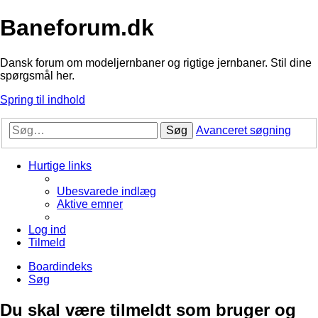
Baneforum.dk
Dansk forum om modeljernbaner og rigtige jernbaner. Stil dine
spørgsmål her.
Spring til indhold
Søg
Avanceret søgning
Hurtige links
Ubesvarede indlæg
Aktive emner
Log ind
Tilmeld
Boardindeks
Søg
Du skal være tilmeldt som bruger og