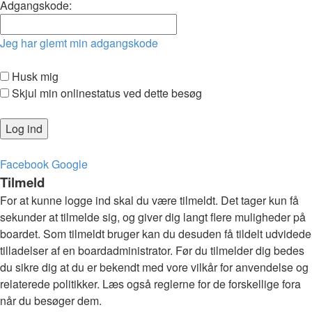
Adgangskode:
Jeg har glemt min adgangskode
Husk mig
Skjul min onlinestatus ved dette besøg
Facebook
Google
Tilmeld
For at kunne logge ind skal du være tilmeldt. Det tager kun få
sekunder at tilmelde sig, og giver dig langt flere muligheder på
boardet. Som tilmeldt bruger kan du desuden få tildelt udvidede
tilladelser af en boardadministrator. Før du tilmelder dig bedes
du sikre dig at du er bekendt med vore vilkår for anvendelse og
relaterede politikker. Læs også reglerne for de forskellige fora
når du besøger dem.