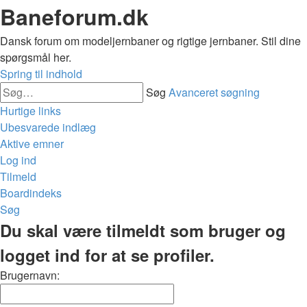
Baneforum.dk
Dansk forum om modeljernbaner og rigtige jernbaner. Stil dine
spørgsmål her.
Spring til indhold
Søg
Avanceret søgning
Hurtige links
Ubesvarede indlæg
Aktive emner
Log ind
Tilmeld
Boardindeks
Søg
Du skal være tilmeldt som bruger og
logget ind for at se profiler.
Brugernavn: