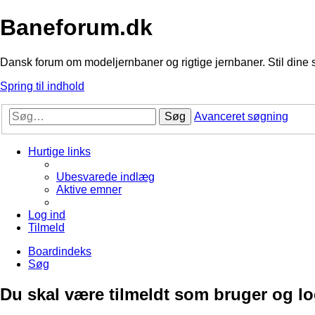
Baneforum.dk
Dansk forum om modeljernbaner og rigtige jernbaner. Stil dine 
Spring til indhold
Søg
Avanceret søgning
Hurtige links
Ubesvarede indlæg
Aktive emner
Log ind
Tilmeld
Boardindeks
Søg
Du skal være tilmeldt som bruger og logg