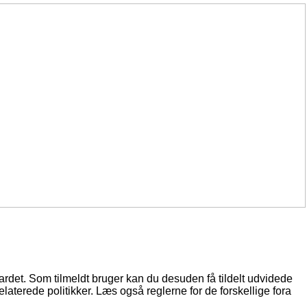
oardet. Som tilmeldt bruger kan du desuden få tildelt udvidede
elaterede politikker. Læs også reglerne for de forskellige fora