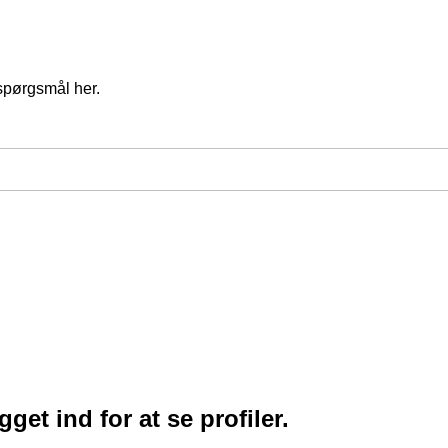
spørgsmål her.
et ind for at se profiler.