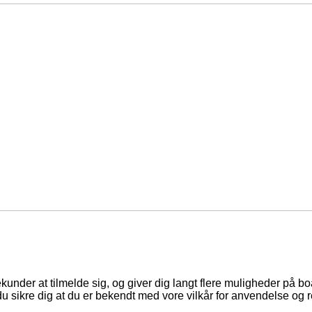
ekunder at tilmelde sig, og giver dig langt flere muligheder på b
du sikre dig at du er bekendt med vore vilkår for anvendelse og r