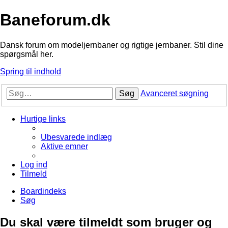
Baneforum.dk
Dansk forum om modeljernbaner og rigtige jernbaner. Stil dine
spørgsmål her.
Spring til indhold
Søg
Avanceret søgning
Hurtige links
Ubesvarede indlæg
Aktive emner
Log ind
Tilmeld
Boardindeks
Søg
Du skal være tilmeldt som bruger og