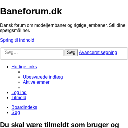
Baneforum.dk
Dansk forum om modeljernbaner og rigtige jernbaner. Stil dine
spørgsmål her.
Spring til indhold
Søg
Avanceret søgning
Hurtige links
Ubesvarede indlæg
Aktive emner
Log ind
Tilmeld
Boardindeks
Søg
Du skal være tilmeldt som bruger og