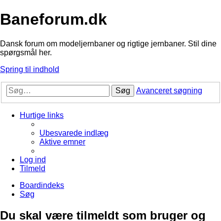
Baneforum.dk
Dansk forum om modeljernbaner og rigtige jernbaner. Stil dine
spørgsmål her.
Spring til indhold
Søg
Avanceret søgning
Hurtige links
Ubesvarede indlæg
Aktive emner
Log ind
Tilmeld
Boardindeks
Søg
Du skal være tilmeldt som bruger og