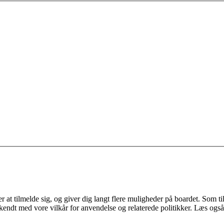
 at tilmelde sig, og giver dig langt flere muligheder på boardet. Som til
ekendt med vore vilkår for anvendelse og relaterede politikker. Læs også