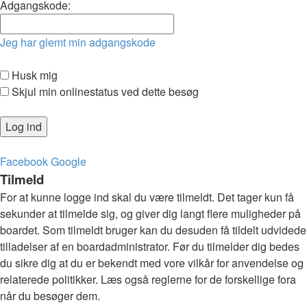
Adgangskode:
Jeg har glemt min adgangskode
Husk mig
Skjul min onlinestatus ved dette besøg
Facebook
Google
Tilmeld
For at kunne logge ind skal du være tilmeldt. Det tager kun få
sekunder at tilmelde sig, og giver dig langt flere muligheder på
boardet. Som tilmeldt bruger kan du desuden få tildelt udvidede
tilladelser af en boardadministrator. Før du tilmelder dig bedes
du sikre dig at du er bekendt med vore vilkår for anvendelse og
relaterede politikker. Læs også reglerne for de forskellige fora
når du besøger dem.