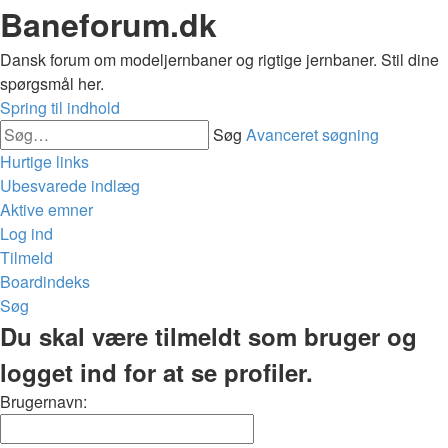
Baneforum.dk
Dansk forum om modeljernbaner og rigtige jernbaner. Stil dine
spørgsmål her.
Spring til indhold
Søg
Avanceret søgning
Hurtige links
Ubesvarede indlæg
Aktive emner
Log ind
Tilmeld
Boardindeks
Søg
Du skal være tilmeldt som bruger og
logget ind for at se profiler.
Brugernavn: