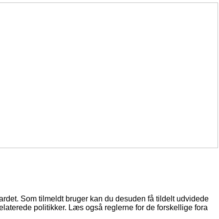
oardet. Som tilmeldt bruger kan du desuden få tildelt udvidede
elaterede politikker. Læs også reglerne for de forskellige fora