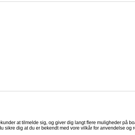
ekunder at tilmelde sig, og giver dig langt flere muligheder på b
du sikre dig at du er bekendt med vore vilkår for anvendelse og r