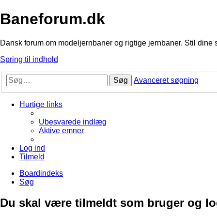
Baneforum.dk
Dansk forum om modeljernbaner og rigtige jernbaner. Stil dine 
Spring til indhold
Søg
Avanceret søgning
Hurtige links
Ubesvarede indlæg
Aktive emner
Log ind
Tilmeld
Boardindeks
Søg
Du skal være tilmeldt som bruger og logg