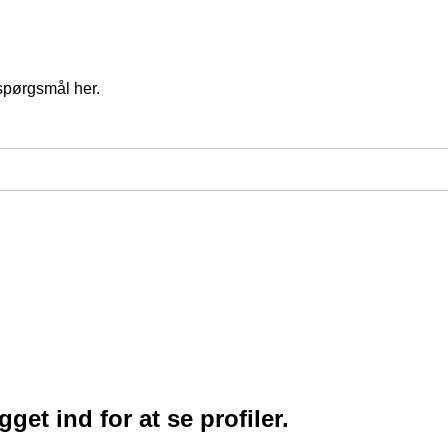
spørgsmål her.
et ind for at se profiler.