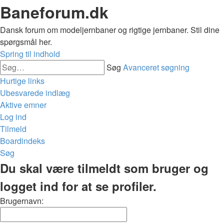
Baneforum.dk
Dansk forum om modeljernbaner og rigtige jernbaner. Stil dine
spørgsmål her.
Spring til indhold
Søg
Avanceret søgning
Hurtige links
Ubesvarede indlæg
Aktive emner
Log ind
Tilmeld
Boardindeks
Søg
Du skal være tilmeldt som bruger og
logget ind for at se profiler.
Brugernavn: