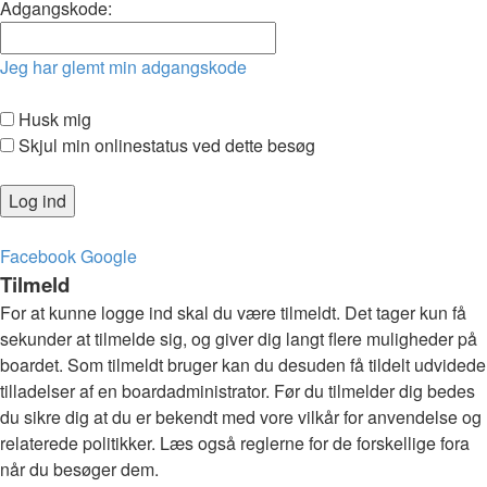
Adgangskode:
Jeg har glemt min adgangskode
Husk mig
Skjul min onlinestatus ved dette besøg
Facebook
Google
Tilmeld
For at kunne logge ind skal du være tilmeldt. Det tager kun få
sekunder at tilmelde sig, og giver dig langt flere muligheder på
boardet. Som tilmeldt bruger kan du desuden få tildelt udvidede
tilladelser af en boardadministrator. Før du tilmelder dig bedes
du sikre dig at du er bekendt med vore vilkår for anvendelse og
relaterede politikker. Læs også reglerne for de forskellige fora
når du besøger dem.